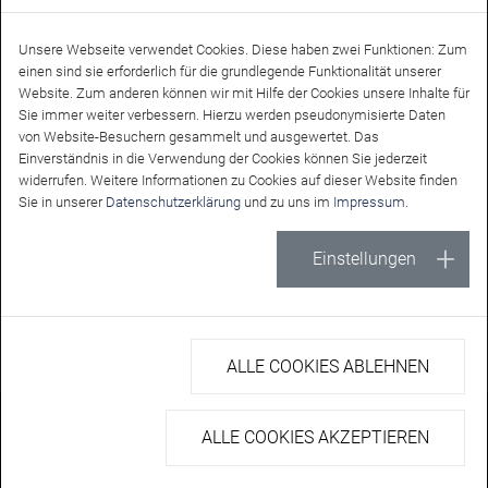
Unsere Webseite verwendet Cookies. Diese haben zwei Funktionen: Zum
einen sind sie erforderlich für die grundlegende Funktionalität unserer
Website. Zum anderen können wir mit Hilfe der Cookies unsere Inhalte für
Sie immer weiter verbessern. Hierzu werden pseudonymisierte Daten
von Website-Besuchern gesammelt und ausgewertet. Das
Einverständnis in die Verwendung der Cookies können Sie jederzeit
widerrufen. Weitere Informationen zu Cookies auf dieser Website finden
Sie in unserer
Datenschutzerklärung
und zu uns im
Impressum
.
Offizieller Partner des VfB
Friedrichshafen
Einstellungen
ALLE COOKIES ABLEHNEN
© Copyright 2026 MITREUTER ||| DÜRR – Site developed by
ALLE COOKIES AKZEPTIEREN
ALPENBLICKDREI
Impressum
AGB
Datenschutz Search
Datenschutz