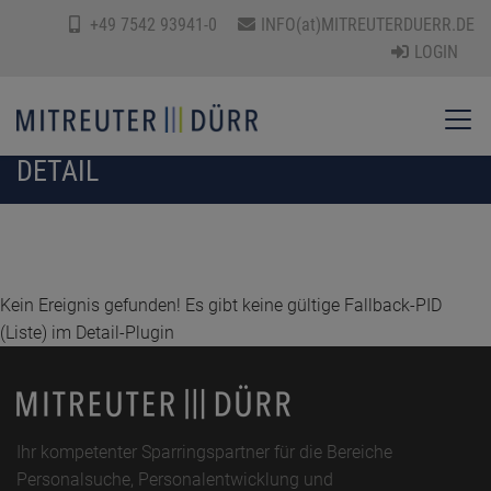
+49 7542 93941-0
INFO(at)MITREUTERDUERR.DE
LOGIN
DETAIL
Kein Ereignis gefunden! Es gibt keine gültige Fallback-PID
(Liste) im Detail-Plugin
Ihr kompetenter Sparringspartner für die Bereiche
Personalsuche, Personalentwicklung und