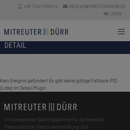
+49 7542 93941-0
INFO(at)MITREUTERDUERR.DE
LOGIN
DETAIL
Kein Ereignis gefunden! Es gibt keine gültige Fallback-PID
(Liste) im Detail-Plugin
Ihr kompetenter Sparringspartner für die Bereiche
Personalsuche, Personalentwicklung und