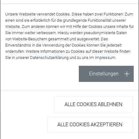
Unsere Webseite verwendet Cookies. Diese haben zwei Funktionen: Zum
einen sind sie erforderlich für die grundlegende Funktionalität unserer
Website. Zum anderen können wir mit Hilfe der Cookies unsere Inhalte für
Sie immer weiter verbessern. Hierzu werden pseudonymisierte Daten
von Website-Besuchern gesammelt und ausgewertet. Das
Einverständnis in die Verwendung der Cookies können Sie jederzeit
widerrufen. Weitere Informationen zu Cookies auf dieser Website finden
Sie in unserer
Datenschutzerklärung
und zu uns im
Impressum
.
Offizieller Partner des VfB
Friedrichshafen
Einstellungen
ALLE COOKIES ABLEHNEN
© Copyright 2026 MITREUTER ||| DÜRR – Site developed by
ALLE COOKIES AKZEPTIEREN
ALPENBLICKDREI
Impressum
AGB
Datenschutz Search
Datenschutz