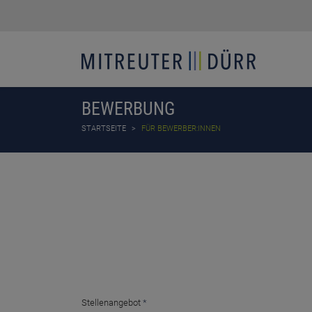
BEWERBUNG
STARTSEITE
FÜR BEWERBER:INNEN
Stellenangebot
*