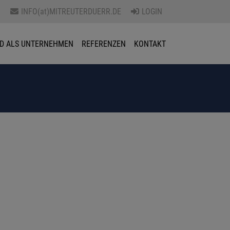
0
INFO(at)MITREUTERDUERR.DE
LOGIN
D ALS UNTERNEHMEN
REFERENZEN
KONTAKT