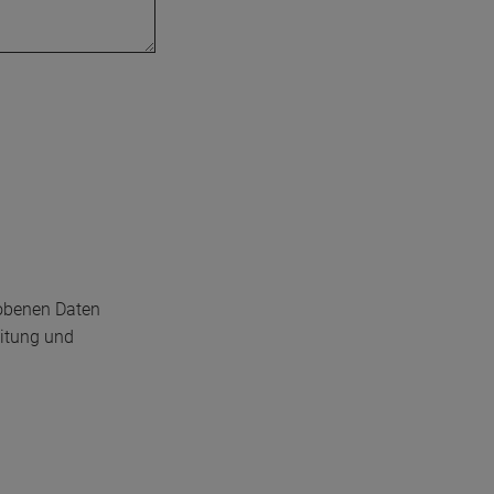
hobenen Daten
eitung und