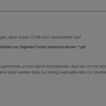
gen, deren Größe 10 MB nicht überschreiten darf.
 Gründen nur folgendes Format bearbeiten können: *.pdf
s genommen und bin damit einverstanden, dass die von mir er
 Meine Daten werden dabei nur streng zweckgebunden zur Verarb