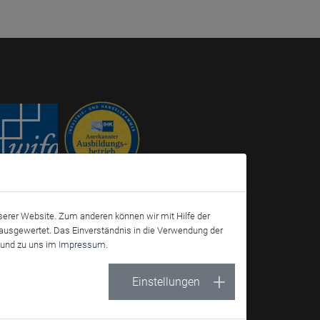
serer Website. Zum anderen können wir mit Hilfe der
ausgewertet. Das Einverständnis in die Verwendung der
Offizieller Partner des
und zu uns im
Impressum
.
VfB Friedrichshafen
Einstellungen